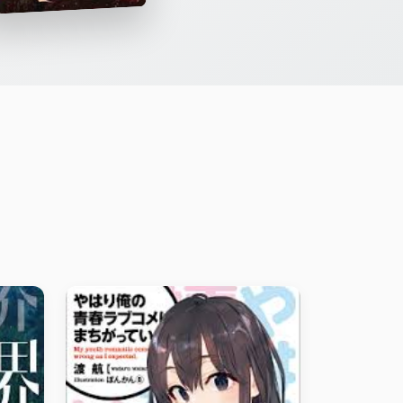
言情
都市