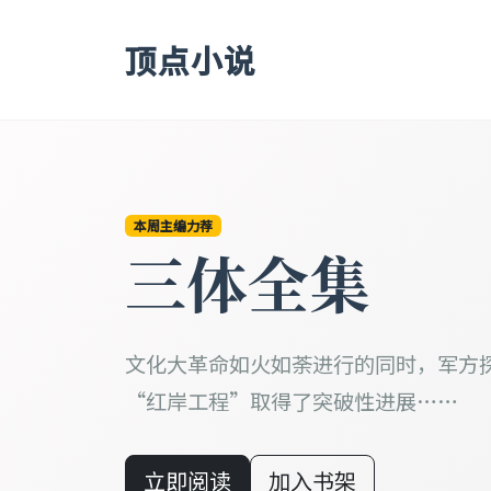
顶点小说
本周主编力荐
三体全集
文化大革命如火如荼进行的同时，军方
“红岸工程”取得了突破性进展……
立即阅读
加入书架