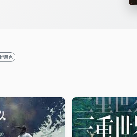
赛博朋克
科幻