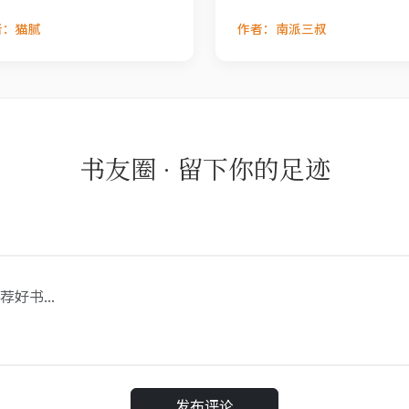
者：猫腻
作者：南派三叔
书友圈 · 留下你的足迹
发布评论